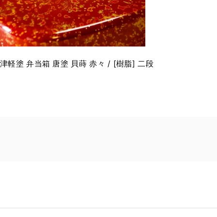
津軽塗 弁当箱 唐塗 貝蒔 赤々 / [樹脂] 二段