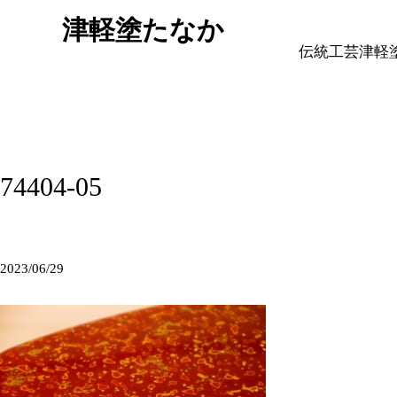
津軽塗たなか
伝統工芸津軽
74404-05
2023/06/29