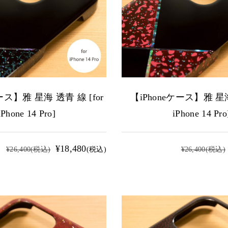
ース】雅 星海 透青 線 [for
【iPhoneケース】雅 星海
iPhone 14 Pro]
iPhone 14 Pro
¥18,480
¥26,400
(税込)
(税込)
¥26,400
(税込)