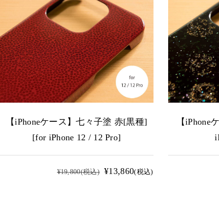
【iPhoneケース】七々子塗 赤[黒種]
【iPhone
[for iPhone 12 / 12 Pro]
i
¥13,860
¥19,800
(税込)
(税込)