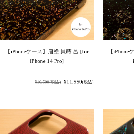
【iPhoneケース】唐塗 貝蒔 呂 [for
【iPhone
iPhone 14 Pro]
¥11,550
¥16,500
(税込)
(税込)