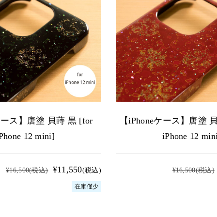
ケース】唐塗 貝蒔 黒 [for
【iPhoneケース】唐塗 貝蒔
Phone 12 mini]
iPhone 12 min
¥11,550
¥16,500
(税込)
(税込)
¥16,500
(税込)
在庫僅少