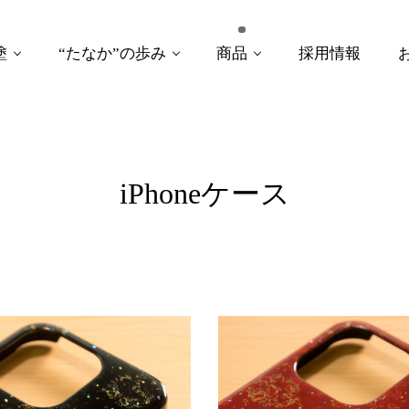
塗
“たなか”の歩み
商品
採用情報
iPhoneケース