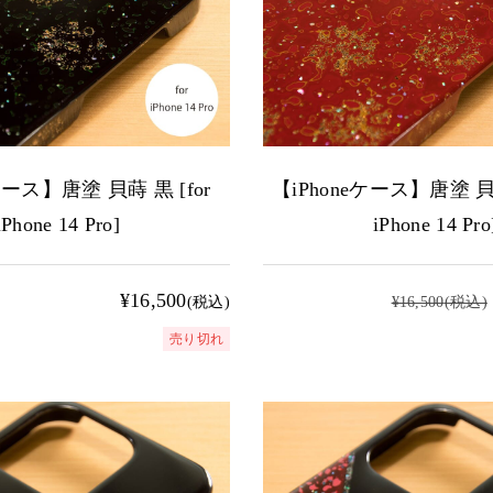
ケース】唐塗 貝蒔 黒 [for
【iPhoneケース】唐塗 貝蒔
iPhone 14 Pro]
iPhone 14 Pro
¥16,500
(税込)
¥16,500
(税込)
売り切れ