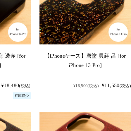
 透赤 [for
【iPhoneケース】唐塗 貝蒔 呂 [for
]
iPhone 13 Pro]
¥18,480
¥11,550
(税込)
¥16,500
(税込)
(税込)
在庫僅少