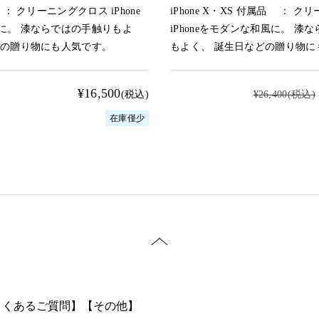
： クリーニングクロス iPhone
iPhone X・XS 付属品 ： 
に。 漆ならではの手触りもよ
iPhoneをモダンな和風に。 漆
どの贈り物にも人気です。
もよく、 誕生日などの贈り物に
¥16,500
(税込)
¥26,400
(税込)
在庫僅少
よくあるご質問】
【その他】