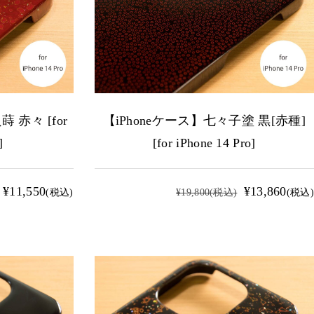
 赤々 [for
【iPhoneケース】七々子塗 黒[赤種]
]
[for iPhone 14 Pro]
¥11,550
¥13,860
(税込)
¥19,800
(税込)
(税込)