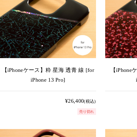
【iPhoneケース】粋 星海 透青 線 [for
【iPhone
iPhone 13 Pro]
¥26,400
(税込)
売り切れ