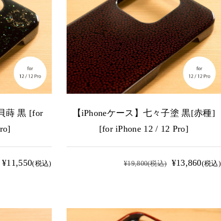
蒔 黒 [for
【iPhoneケース】七々子塗 黒[赤種]
ro]
[for iPhone 12 / 12 Pro]
¥11,550
¥13,860
(税込)
¥19,800
(税込)
(税込)