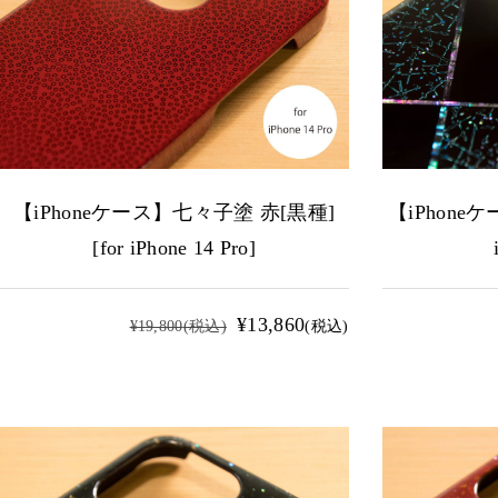
【iPhoneケース】七々子塗 赤[黒種]
【iPhoneケ
[for iPhone 14 Pro]
¥13,860
¥19,800
(税込)
(税込)