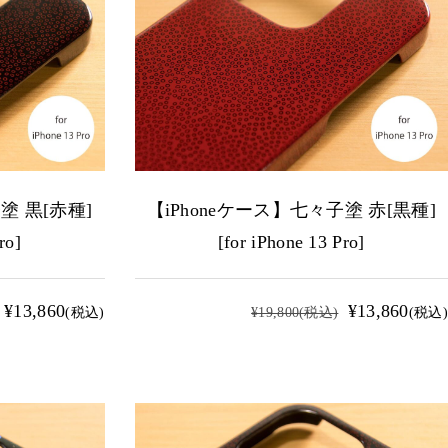
塗 黒[赤種]
【iPhoneケース】七々子塗 赤[黒種]
ro]
[for iPhone 13 Pro]
¥13,860
¥13,860
(税込)
¥19,800
(税込)
(税込)