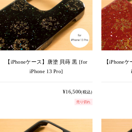
【iPhoneケース】唐塗 貝蒔 黒 [for
【iPhone
iPhone 13 Pro]
¥16,500
(税込)
売り切れ