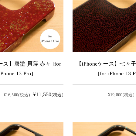
ケース】唐塗 貝蒔 赤々 [for
【iPhoneケース】七々子
iPhone 13 Pro]
[for iPhone 13 P
¥11,550
¥16,500
(税込)
(税込)
¥19,800
(税込)