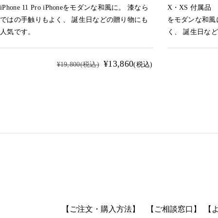
iPhone 11 Pro iPhoneをモダンな和風に。 漆なら
X・XS 付属品 
ではの手触りもよく、 誕生日などの贈り物にも
をモダンな和風
人気です。
く、 誕生日な
¥13,860
¥19,800
(税込)
(税込)
【ご注文・購入方法】
【ご相談窓口】
【