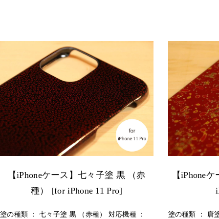
【iPhoneケース】七々子塗 黒 （赤
【iPhone
種） [for iPhone 11 Pro]
塗の種類 ： 七々子塗 黒 （赤種） 対応機種 ：
塗の種類 ： 唐塗 