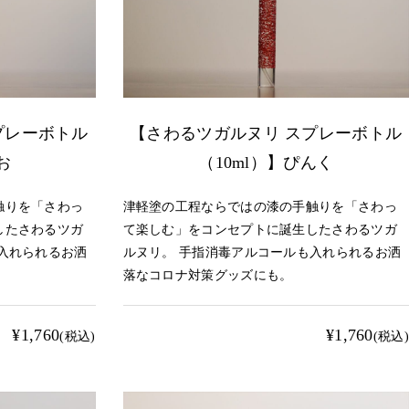
プレーボトル
【さわるツガルヌリ スプレーボトル
お
（10ml）】ぴんく
触りを「さわっ
津軽塗の工程ならではの漆の手触りを「さわっ
したさわるツガ
て楽しむ」をコンセプトに誕生したさわるツガ
入れられるお洒
ルヌリ。 手指消毒アルコールも入れられるお洒
落なコロナ対策グッズにも。
¥1,760
¥1,760
(税込)
(税込)