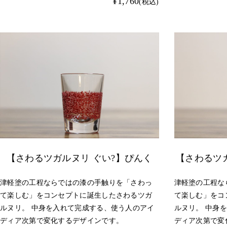
¥1,760
(税込)
【さわるツガルヌリ ぐい?】ぴんく
【さわるツ
津軽塗の工程ならではの漆の手触りを「さわっ
津軽塗の工程な
て楽しむ」をコンセプトに誕生したさわるツガ
て楽しむ」をコ
ルヌリ。 中身を入れて完成する、使う人のアイ
ルヌリ。 中身
ディア次第で変化するデザインです。
ディア次第で変