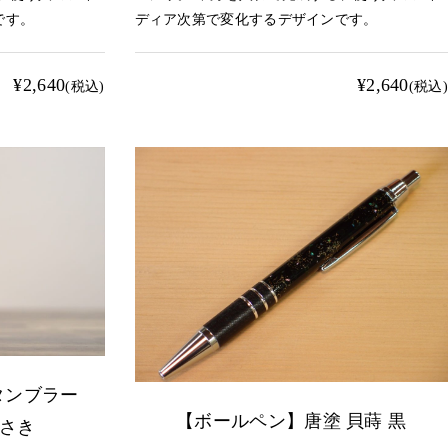
です。
ディア次第で変化するデザインです。
¥2,640
¥2,640
(税込)
(税込)
タンブラー
【ボールペン】唐塗 貝蒔 黒
らさき