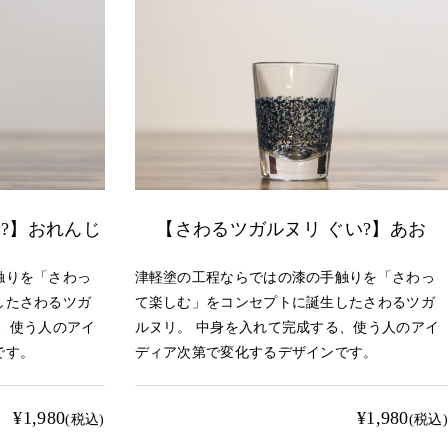
?】おれんじ
【さわるツガルヌリ ぐい?】あお
触りを「さわっ
津軽塗の工程ならではの漆の手触りを「さわっ
したさわるツガ
て楽しむ」をコンセプトに誕生したさわるツガ
、使う人のアイ
ルヌリ。 中身を入れて完成する、使う人のアイ
です。
ディア次第で変化するデザインです。
¥1,980
¥1,980
(税込)
(税込)