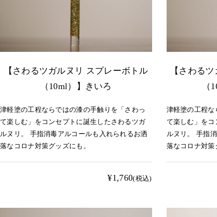
【さわるツガルヌリ スプレーボトル
【さわるツ
（10ml）】きいろ
（1
津軽塗の工程ならではの漆の手触りを「さわっ
津軽塗の工程な
て楽しむ」をコンセプトに誕生したさわるツガ
て楽しむ」をコ
ルヌリ。 手指消毒アルコールも入れられるお洒
ルヌリ。 手指
落なコロナ対策グッズにも。
落なコロナ対策
¥1,760
(税込)