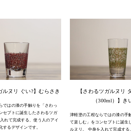
ガルヌリ ぐい?】むらさき
【さわるツガルヌリ 
（300ml）】き
らではの漆の手触りを「さわっ
ンセプトに誕生したさわるツガ
津軽塗の工程ならではの漆の手
を入れて完成する、使う人のアイ
て楽しむ」をコンセプトに誕生
化するデザインです。
ルヌリ。 中身を入れて完成する