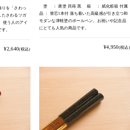
塗 ： 唐塗 貝蒔 黒 箱 ： 紙化粧箱 付属
触りを「さわっ
品 ： 替芯1本付 落ち着いた高級感が引き立つ和
したさわるツガ
モダンな津軽塗のボールペン。お祝いや記念品
、使う人のアイ
にとても人気の商品です。
です。
¥4,950
(税込)
¥2,640
(税込)