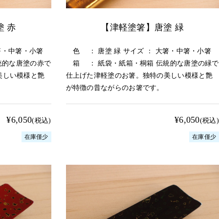
 赤
【津軽塗箸】唐塗 緑
箸・中箸・小箸
色 ： 唐塗 緑 サイズ ： 大箸・中箸・小箸
統的な唐塗の赤で
箱 ： 紙袋・紙箱・桐箱 伝統的な唐塗の緑で
美しい模様と艶
仕上げた津軽塗のお箸。独特の美しい模様と艶
が特徴の昔ながらのお箸です。
¥6,050
¥6,050
(税込)
(税込)
在庫僅少
在庫僅少