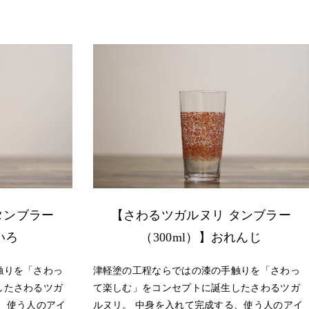
タンブラー
【さわるツガルヌリ タンブラー
いろ
（300ml）】おれんじ
触りを「さわっ
津軽塗の工程ならではの漆の手触りを「さわっ
したさわるツガ
て楽しむ」をコンセプトに誕生したさわるツガ
、使う人のアイ
ルヌリ。 中身を入れて完成する、使う人のアイ