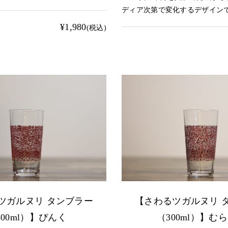
ディア次第で変化するデザイン
¥1,980
(税込)
ツガルヌリ タンブラー
【さわるツガルヌリ 
300ml）】ぴんく
（300ml）】む