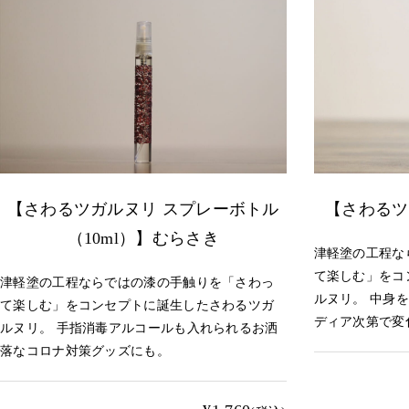
【さわるツガルヌリ スプレーボトル
【さわるツ
（10ml）】むらさき
津軽塗の工程な
て楽しむ」をコ
津軽塗の工程ならではの漆の手触りを「さわっ
ルヌリ。 中身
て楽しむ」をコンセプトに誕生したさわるツガ
ディア次第で変
ルヌリ。 手指消毒アルコールも入れられるお洒
落なコロナ対策グッズにも。