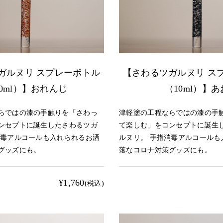
ガルヌリ スプレーボトル
【さわるツガルヌリ ス
0ml）】おれんじ
（10ml）】あ
らではの漆の手触りを「さわっ
津軽塗の工程ならではの漆の手
ンセプトに誕生したさわるツガ
て楽しむ」をコンセプトに誕生
消毒アルコールも入れられるお洒
ルヌリ。 手指消毒アルコールも
グッズにも。
落なコロナ対策グッズにも。
¥1,760
(税込)