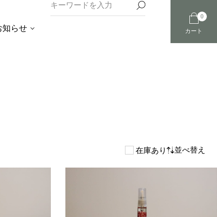
0
お知らせ
カート
並べ替え
在庫あり