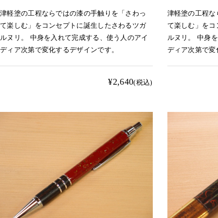
津軽塗の工程ならではの漆の手触りを「さわっ
津軽塗の工程な
て楽しむ」をコンセプトに誕生したさわるツガ
て楽しむ」をコ
ルヌリ。 中身を入れて完成する、使う人のアイ
ルヌリ。 中身
ディア次第で変化するデザインです。
ディア次第で変
¥2,640
(税込)