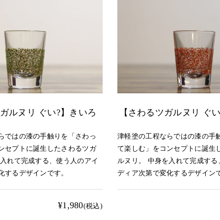
ガルヌリ ぐい?】きいろ
【さわるツガルヌリ ぐい
らではの漆の手触りを「さわっ
津軽塗の工程ならではの漆の手
ンセプトに誕生したさわるツガ
て楽しむ」をコンセプトに誕生
を入れて完成する、使う人のアイ
ルヌリ。 中身を入れて完成する
化するデザインです。
ディア次第で変化するデザイン
¥1,980
(税込)