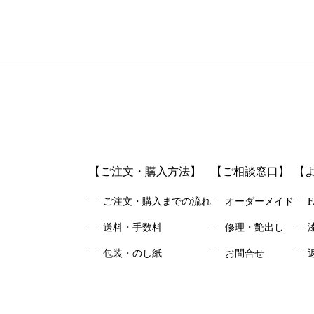
【ご注文・購入方法】
【ご相談窓口】
【
ご注文・購入までの流れ
オーダーメイド
F
送料・手数料
修理・艶出し
包装・のし紙
お問合せ