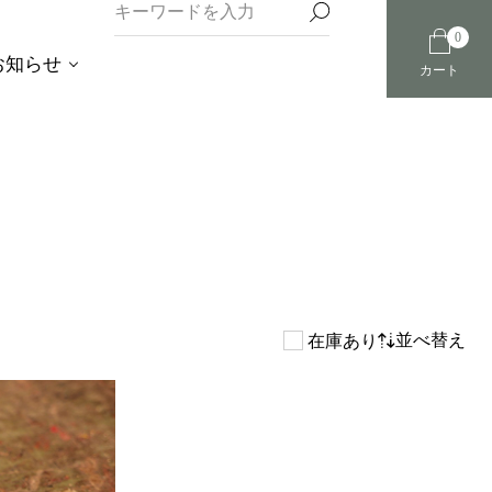
0
お知らせ
カート
並べ替え
在庫あり