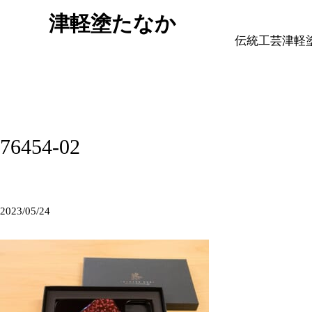
津軽塗たなか
伝統工芸津軽
76454-02
2023/05/24