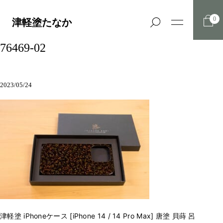
0
津軽塗たなか
76469-02
2023/05/24
津軽塗 iPhoneケース [iPhone 14 / 14 Pro Max] 唐塗 貝蒔 呂