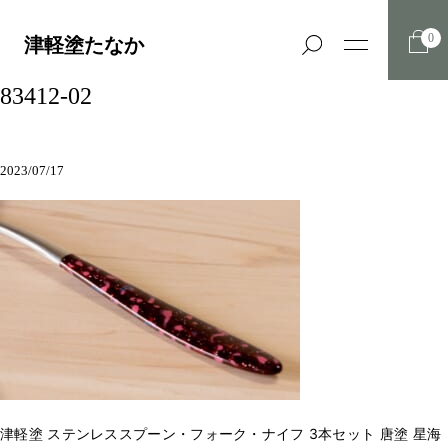
0
津軽塗たなか
83412-02
2023/07/17
津軽塗 ステンレススプーン・フォーク・ナイフ 3本セット 唐塗 星海