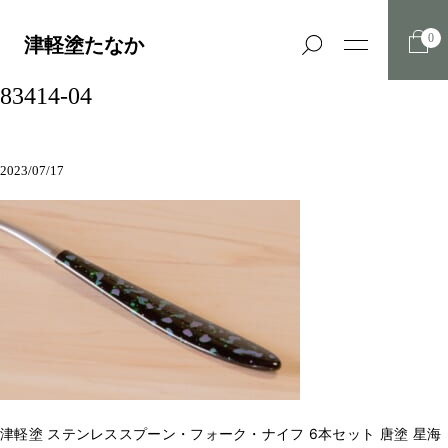
0
津軽塗たなか
83414-04
2023/07/17
津軽塗 ステンレススプーン・フォーク・ナイフ 6本セット 唐塗 星海