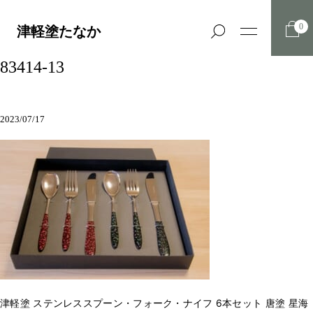
0
津軽塗たなか
83414-13
2023/07/17
津軽塗 ステンレススプーン・フォーク・ナイフ 6本セット 唐塗 星海