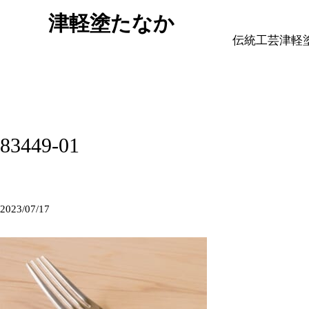
津軽塗たなか
伝統工芸津軽
83449-01
2023/07/17