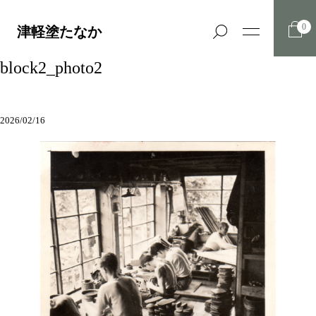
0
津軽塗たなか
block2_photo2
2026/02/16