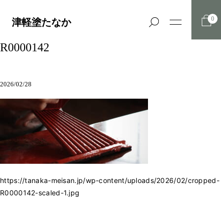
0
津軽塗たなか
R0000142
2026/02/28
https://tanaka-meisan.jp/wp-content/uploads/2026/02/cropped-
R0000142-scaled-1.jpg