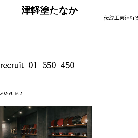
津軽塗たなか
伝統工芸津軽
recruit_01_650_450
2026/03/02