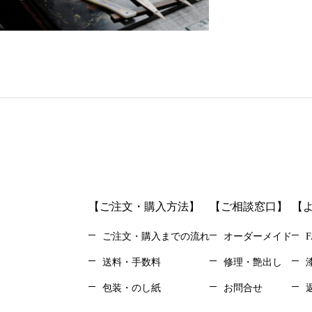
【ご注文・購入方法】
【ご相談窓口】
【
ご注文・購入までの流れ
オーダーメイド
F
送料・手数料
修理・艶出し
包装・のし紙
お問合せ