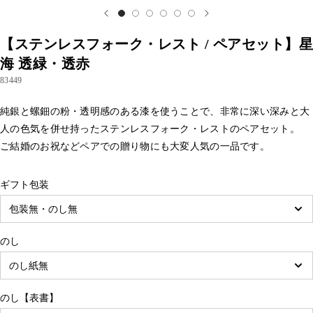
【ステンレスフォーク・レスト / ペアセット】星
海 透緑・透赤
83449
純銀と螺鈿の粉・透明感のある漆を使うことで、非常に深い深みと大
人の色気を併せ持ったステンレスフォーク・レストのペアセット。
ご結婚のお祝などペアでの贈り物にも大変人気の一品です。
ギフト包装
のし
のし【表書】