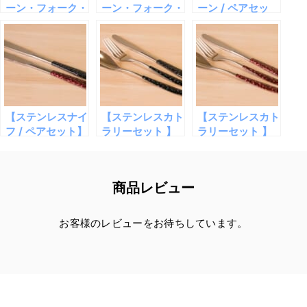
ーン・フォーク・
ーン・フォーク・
ーン / ペアセッ
レストセット 】
レストセット 】
ト】星海 透緑・
星海 透緑
星海 透赤
透赤
【ステンレスナイ
【ステンレスカト
【ステンレスカト
フ / ペアセット】
ラリーセット 】
ラリーセット 】
星海 透緑・透赤
星海 透緑
星海 透赤
商品レビュー
お客様のレビューをお待ちしています。