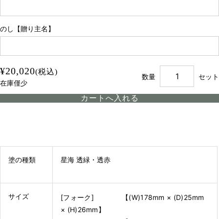
のし【贈り主名】
¥20,020
(税込)
数量
セット
在庫僅少
塗の種類
星海 透緑・透赤
サイズ
[フォーク] 【(W)178mm × (D)25mm
× (H)26mm】