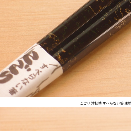
こごり 津軽塗 すべらない箸 唐塗