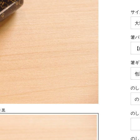
サイ
箸パ
箸ギ
のし
 黒
のし
のし