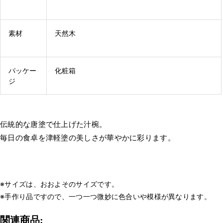
素材
天然木
パッケー
化粧箱
ジ
伝統的な唐塗で仕上げた汁椀。
毎日の食卓を津軽塗の美しさが華やかに彩ります。
※サイズは、おおよそのサイズです。
※手作り品ですので、一つ一つ微妙に色合いや模様が異なります。
関連商品: