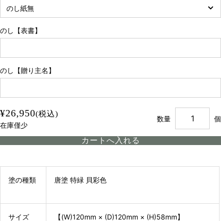
のし【表書】
のし【贈り主名】
¥26,950
(税込)
数量
個
在庫僅少
塗の種類
唐塗 特緑 貝彩色
サイズ
【(W)120mm × (D)120mm × (H)58mm】