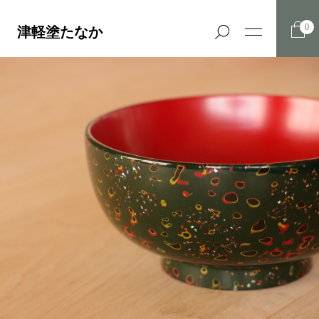
0
津軽塗たなか