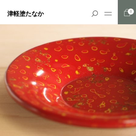
0
津軽塗たなか