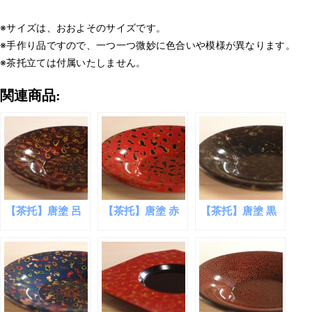
※サイズは、おおよそのサイズです。
※手作り品ですので、一つ一つ微妙に色合いや模様が異なります。
※茶托立ては付属いたしません。
関連商品:
【茶托】唐塗 呂
【茶托】唐塗 赤
【茶托】唐塗 黒