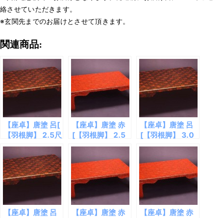
絡させていただきます。
※玄関先までのお届けとさせて頂きます。
関連商品:
【座卓】唐塗 呂[
【座卓】唐塗 赤
【座卓】唐塗 呂
【羽根脚】 2.5尺
[【羽根脚】 2.5
[【羽根脚】 3.0
×3.5尺]
尺×3.5尺]
尺×4.0尺]
【座卓】唐塗 呂
【座卓】唐塗 赤
【座卓】唐塗 赤