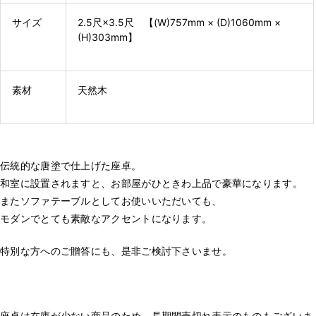
サイズ
2.5尺×3.5尺 【(W)757mm × (D)1060mm ×
(H)303mm】
素材
天然木
伝統的な唐塗で仕上げた座卓。
和室に設置されますと、お部屋がひときわ上品で豪華になります。
またソファテーブルとしてお使いいただいても、
モダンでとても素敵なアクセントになります。
特別な方へのご贈答にも、是非ご検討下さいませ。
座卓は在庫が少ない商品のため、長期間売切れ表示のものもございま