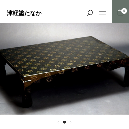
0
津軽塗たなか