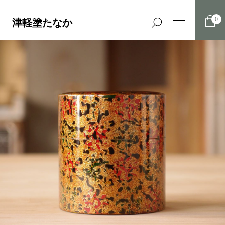
0
津軽塗たなか