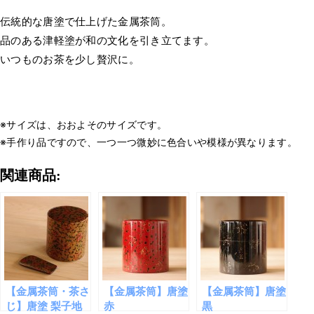
伝統的な唐塗で仕上げた金属茶筒。
品のある津軽塗が和の文化を引き立てます。
いつものお茶を少し贅沢に。
※サイズは、おおよそのサイズです。
※手作り品ですので、一つ一つ微妙に色合いや模様が異なります。
関連商品:
【金属茶筒・茶さ
【金属茶筒】唐塗
【金属茶筒】唐塗
じ】唐塗 梨子地
赤
黒