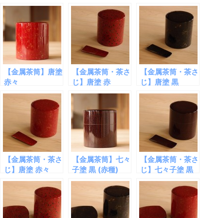
【金属茶筒】唐塗
【金属茶筒・茶さ
【金属茶筒・茶さ
赤々
じ】唐塗 赤
じ】唐塗 黒
【金属茶筒・茶さ
【金属茶筒】七々
【金属茶筒・茶さ
じ】唐塗 赤々
子塗 黒 (赤種)
じ】七々子塗 黒
(赤種)