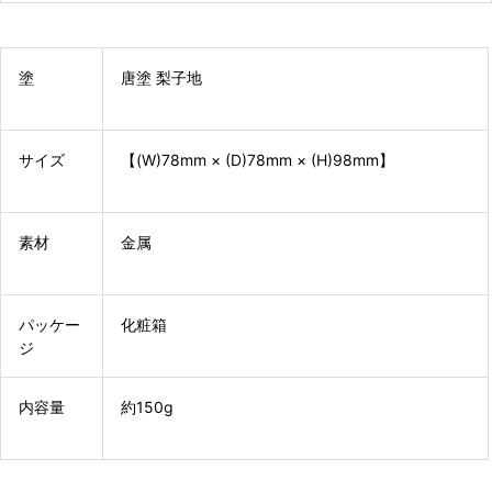
塗
唐塗 梨子地
サイズ
【(W)78mm × (D)78mm × (H)98mm】
素材
金属
パッケー
化粧箱
ジ
内容量
約150g