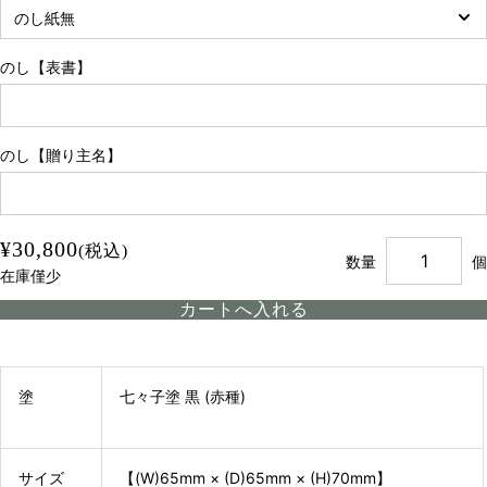
のし【表書】
のし【贈り主名】
¥30,800
(税込)
数量
個
在庫僅少
塗
七々子塗 黒 (赤種)
サイズ
【(W)65mm × (D)65mm × (H)70mm】