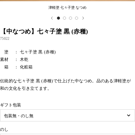
津軽塗 七々子塗 なつめ
【中なつめ】七々子塗 黒 (赤種)
75022
塗 ： 七々子塗 黒 (赤種)
素材 ： 木乾
箱 ： 化粧箱
伝統的な七々子塗 黒 (赤種)で仕上げた中なつめ。品のある津軽塗が
和の文化を引き立てます。
ギフト包装
のし