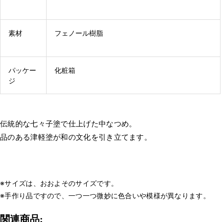
素材
フェノール樹脂
パッケー
化粧箱
ジ
伝統的な七々子塗で仕上げた中なつめ。
品のある津軽塗が和の文化を引き立てます。
※サイズは、おおよそのサイズです。
※手作り品ですので、一つ一つ微妙に色合いや模様が異なります。
関連商品: