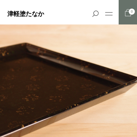
0
津軽塗たなか