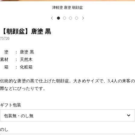
津軽塗 唐塗 朝顔盆
【朝顔盆】唐塗 黒
75720
塗 ： 唐塗 黒
素材 ： 天然木
箱 ： 化粧箱
伝統的な唐塗の黒で仕上げた朝顔盆。大きめサイズで、3,4人の来客の
際などにぴったりです。
ギフト包装
のし