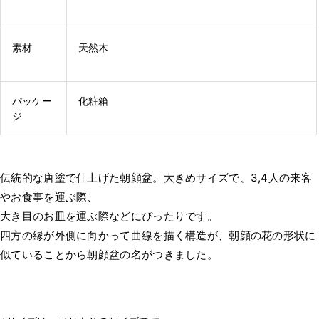
素材
天然木
パッケー
化粧箱
ジ
伝統的な唐塗で仕上げた朝顔盆。大きめサイズで、3,4人の来客
やお食事を運ぶ際、
大き目のお皿を運ぶ際などにぴったりです。
四方の縁が外側に向かって曲線を描く構造が、朝顔の花の形状に
似ていることから朝顔盆の名がつきました。