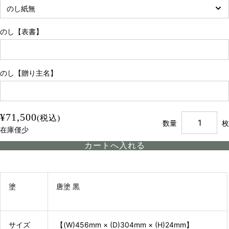
のし【表書】
のし【贈り主名】
¥71,500
(税込)
数量
枚
在庫僅少
塗
唐塗 黒
サイズ
【(W)456mm × (D)304mm × (H)24mm】