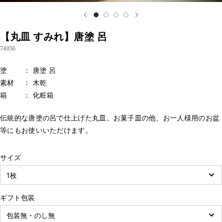
【丸皿 すみれ】唐塗 呂
74056
塗 ： 唐塗 呂
素材 ： 木乾
箱 ： 化粧箱
伝統的な唐塗の呂で仕上げた丸皿。お菓子皿の他、お一人様用のお盆
等にもお使いいただけます。
サイズ
ギフト包装