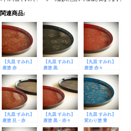
関連商品:
【丸皿 すみれ】
【丸皿 すみれ】
【丸皿 すみれ】
唐塗 赤
唐塗 黒
唐塗 赤々
【丸皿 すみれ】
【丸皿 すみれ】
【丸皿 すみれ】
唐塗 呂・赤
唐塗 黒・赤々
変わり塗 青