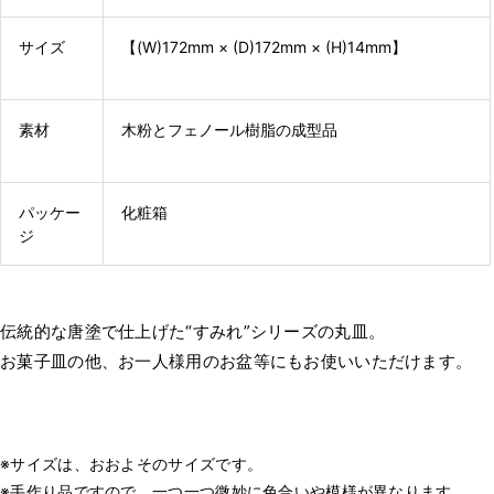
サイズ
【(W)172mm × (D)172mm × (H)14mm】
素材
木粉とフェノール樹脂の成型品
パッケー
化粧箱
ジ
伝統的な唐塗で仕上げた“すみれ”シリーズの丸皿。
お菓子皿の他、お一人様用のお盆等にもお使いいただけます。
※サイズは、おおよそのサイズです。
※手作り品ですので、一つ一つ微妙に色合いや模様が異なります。