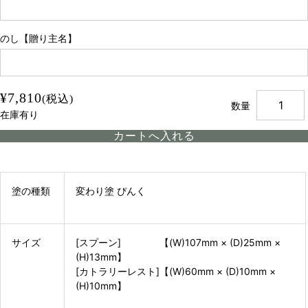
のし【贈り主名】
¥7,810
(税込)
数量
在庫有り
塗の種類
変わり塗 ぴんく
サイズ
[スプーン] 【(W)107mm × (D)25mm ×
(H)13mm】
[カトラリーレスト]【(W)60mm × (D)10mm ×
(H)10mm】