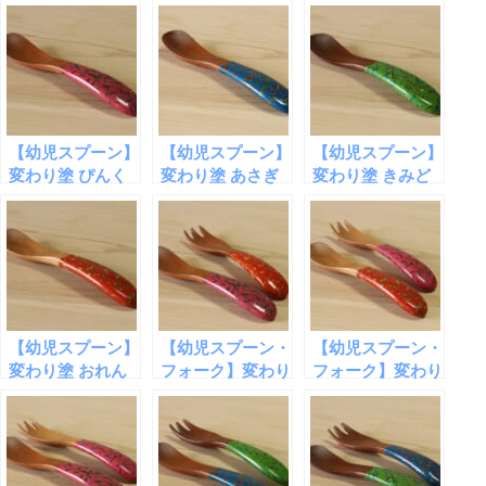
あさぎ
きみどり
おれんじ
【幼児スプーン】
【幼児スプーン】
【幼児スプーン】
変わり塗 ぴんく
変わり塗 あさぎ
変わり塗 きみど
り
【幼児スプーン】
【幼児スプーン・
【幼児スプーン・
変わり塗 おれん
フォーク】変わり
フォーク】変わり
じ
塗 [スプーン]ぴ
塗 [スプーン]お
んく・[フォーク]
れんじ・[フォー
おれんじ
ク]ぴんく