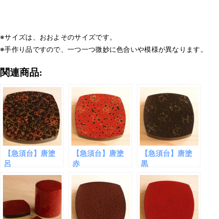
※サイズは、おおよそのサイズです。
※手作り品ですので、一つ一つ微妙に色合いや模様が異なります。
関連商品:
【急須台】唐塗
【急須台】唐塗
【急須台】唐塗
呂
赤
黒