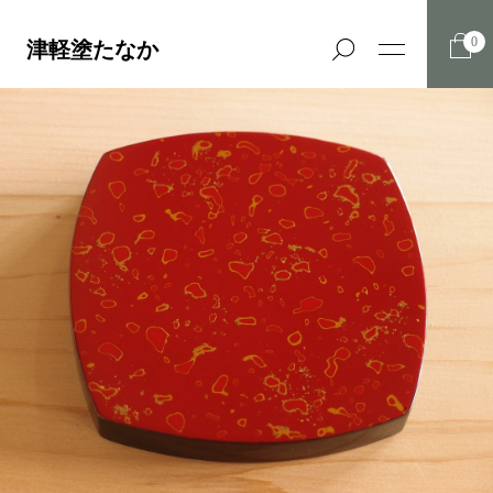
0
津軽塗たなか