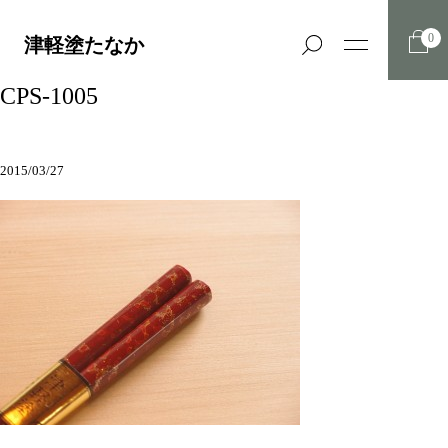
0
津軽塗たなか
CPS-1005
2015/03/27