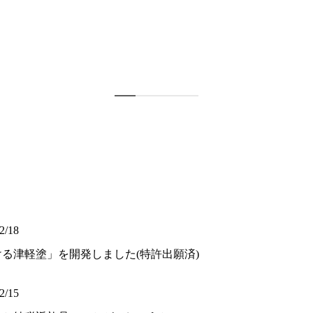
2/18
ける津軽塗」を開発しました(特許出願済)
2/15