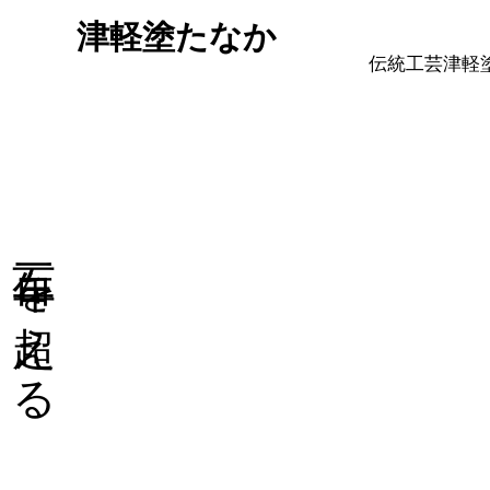
津軽塗たなか
伝統工芸津軽
三百年を超える 伝統の技