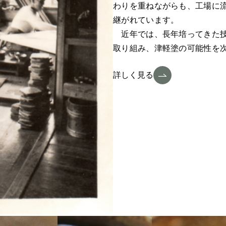
わりを重ねながらも、工場に
継がれています。
近年では、長年培ってきた技
取り組み、津軽塗の可能性を
詳しく見る