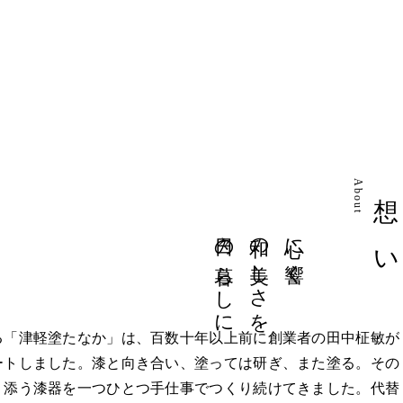
About
想 い
日々の暮らしに
和の美しさを
心に響く
「津軽塗たなか」は、百数十年以上前に創業者の田中柾敏が
ートしました。漆と向き合い、塗っては研ぎ、また塗る。その
り添う漆器を一つひとつ手仕事でつくり続けてきました。代替