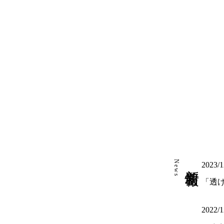
News
新着情報
2023/1
「透
2022/1