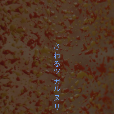
さわるツガルヌリ