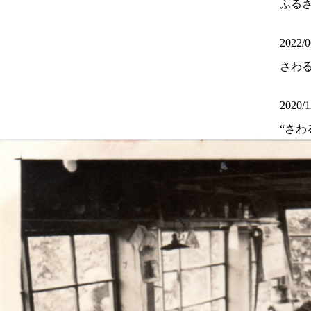
ふる
2022/0
さわ
2020/1
“さわ