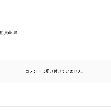
 唐塗 貝蒔 黒
コメントは受け付けていません。