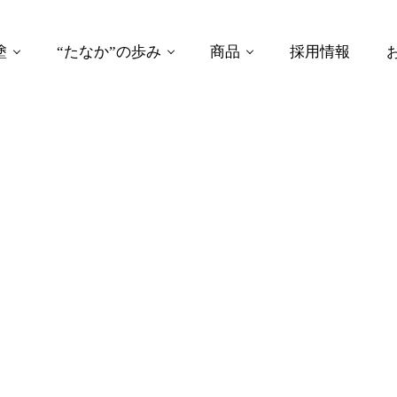
塗
“たなか”の歩み
商品
採用情報