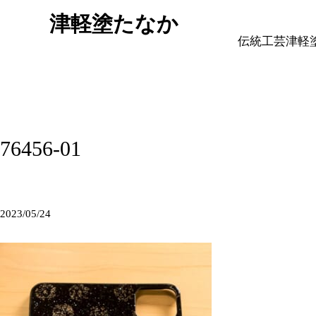
津軽塗たなか
伝統工芸津軽
76456-01
2023/05/24