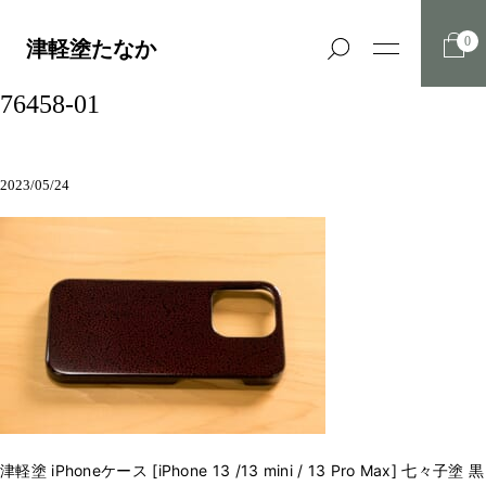
0
津軽塗たなか
76458-01
2023/05/24
津軽塗 iPhoneケース [iPhone 13 /13 mini / 13 Pro Max] 七々子塗 黒