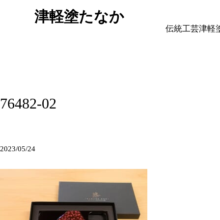
津軽塗たなか
伝統工芸津軽
76482-02
2023/05/24