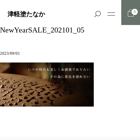
0
津軽塗たなか
NewYearSALE_202101_05
2023/09/01