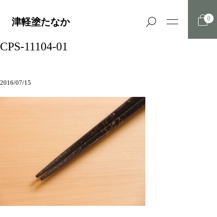
0
津軽塗たなか
CPS-11104-01
2016/07/15